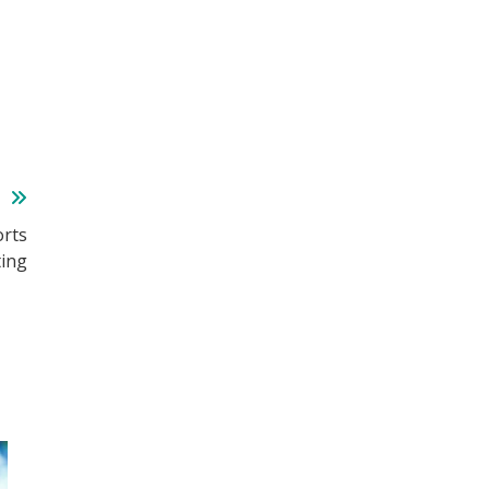
T
orts
ting