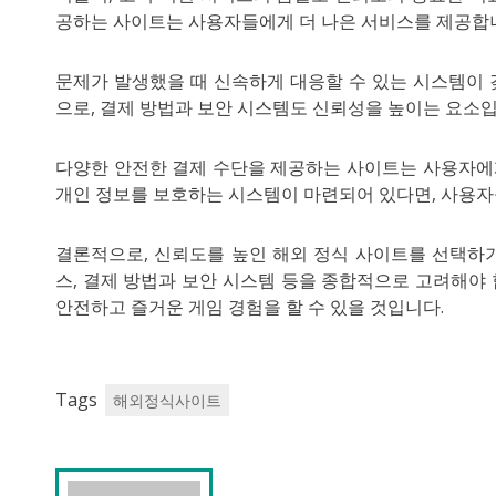
공하는 사이트는 사용자들에게 더 나은 서비스를 제공합
문제가 발생했을 때 신속하게 대응할 수 있는 시스템이 
으로, 결제 방법과 보안 시스템도 신뢰성을 높이는 요소입
다양한 안전한 결제 수단을 제공하는 사이트는 사용자에게 
개인 정보를 보호하는 시스템이 마련되어 있다면, 사용자
결론적으로, 신뢰도를 높인 해외 정식 사이트를 선택하
스, 결제 방법과 보안 시스템 등을 종합적으로 고려해야 
안전하고 즐거운 게임 경험을 할 수 있을 것입니다.
Tags
해외정식사이트