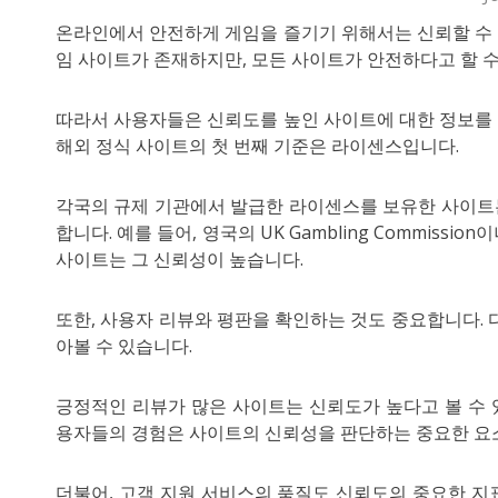
온라인에서 안전하게 게임을 즐기기 위해서는 신뢰할 수 
임 사이트가 존재하지만, 모든 사이트가 안전하다고 할 수
따라서 사용자들은 신뢰도를 높인 사이트에 대한 정보를 
해외 정식 사이트의 첫 번째 기준은 라이센스입니다.
각국의 규제 기관에서 발급한 라이센스를 보유한 사이트는
합니다. 예를 들어, 영국의 UK Gambling Commis
사이트는 그 신뢰성이 높습니다.
또한, 사용자 리뷰와 평판을 확인하는 것도 중요합니다.
아볼 수 있습니다.
긍정적인 리뷰가 많은 사이트는 신뢰도가 높다고 볼 수 
용자들의 경험은 사이트의 신뢰성을 판단하는 중요한 요
더불어, 고객 지원 서비스의 품질도 신뢰도의 중요한 지표