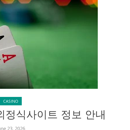
CASINO
외정식사이트 정보 안내
une 23, 2026