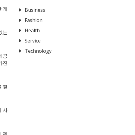
 게
Business
Fashion
Health
있는
Service
Technology
제공
 가진
 찾
 사
 제