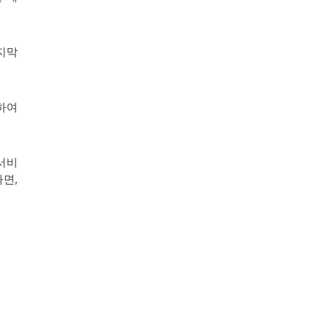
지막
하여
서비
면,