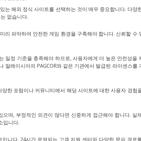
있는 해외 정식 사이트를 선택하는 것이 매우 중요합니다. 다양한
는 없습니다.
미리 파악하여 안전한 게임 환경을 구축해야 합니다. 신뢰할 수 
 일정 기준을 충족해야 하므로, 사용자에게 더 높은 안전성을 
sion이나 말레이시아의 PAGCOR와 같은 기관에서 발급된 라이센스를
 다양한 포럼이나 커뮤니티에서 해당 사이트에 대한 사용자 경험을
있으며, 부정적인 의견이 많다면 신중하게 접근해야 합니다. 실제
소입니다.
입니다. 24시간 운영되는 고객 지원 센터와 다양한 문의 경로를