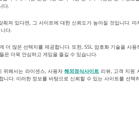
니다.
갖춰져 있다면, 그 사이트에 대한 신뢰도가 높아질 것입니다. 마
니다.
더 많은 선택지를 제공합니다. 또한, SSL 암호화 기술을 사용
들은 더욱 안심하고 게임을 즐길 수 있습니다.
기 위해서는 라이센스, 사용자
해외정식사이트
리뷰, 고객 지원 
합니다. 이러한 정보를 바탕으로 신뢰할 수 있는 사이트를 선택하