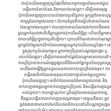
ការប៉ុកឃើរអនឡាញល្អបំផុតគឺជាសកម្មភាពមួយដែលអាចជួយ
បង្កើនការទំនាក់ទំនង និងការលក់របស់អ្នក។ ដើម្បីអាចអនុវត្ត
ប៉ុកឃើរអនឡាញនេះបានយ៉ាងមានប្រសិទ្ធភាព អ្នកត្រូវតែមានយុទ្
សាស្ត្រដែលច្បាស់លាស់។ ជំហានដំបូងគឺការរៀបចំគោលបំណង
ដែលអ្នកចង់សម្រេច។ ការបញ្ចាក់គោលបំណងជាក់លាក់នឹងអាច
ជួយអ្នកកំណត់ថាតើតើអ្នកត្រូវការប៉ុកឃើរលើអ្វីខ្លះ ហើយតើអ្នកមា
គោលដៅអ្វីខ្លះក្នុងការប្រតិបត្តិការ។ ក្រោយពីកំណត់គោលបំណងរួ
អ្នកគួរតែស្វែងរកវេទិកាដែលអាចជួយអ្នកប៉ុកឃើរបានល្អបំផុត។ ន
ក្នុងស្រុកឬតំបន់ណាមួយ អ្នកអាចប្រើប្រាស់បណ្តាញសង្គម ឬ
គេហទំព័រផ្សេងៗ ដើម្បីដាក់សារនៅកន្លែងដែលអ្នកមានគោលដៅ។
ការប្រើប្រាស់ឧបករណ៍ផ្សព្វផ្សាយឌីជីថលជាផ្នែកមួយនៃយុទ្ធសាស្ត្
នេះនឹងអាចធ្វើឱ្យអ្នកទទួលបានភាពទាក់ទាញច្រើនជាងមុន។ ការ
បង្កើតមាតិកាដែលមានគុណភាពជាកត្តាសំខាន់មួយក្នុងការ
ប៉ុកឃើរអនឡាញ។ មាតិកាដែលមានព័ត៌មានច្បាស់លាស់ និង
ទាក់ទាញអាចជួយអ្នកទាក់ទាញអ្នកប្រើប្រាស់ និងបង្កើនការចូលរួ
របស់ពួកគេ។ ការបង្ហោះរូបភាព ឬវីដេអូដែលមានគុណភាពល្អ
នឹងជួយបង្កើនការទាក់ទាញបានល្អជាងមុន។ ជាមួយនឹងនេះ អ្នក
គួរតែធានាថាមានការចែករំលែកមាតិកានេះនៅលើបណ្តាញសង្គម
ដូចដែលបានរៀបចំ។ ចុងក្រោយ អ្នកត្រូវតែតាមដានលទ្ធផលនៃកា