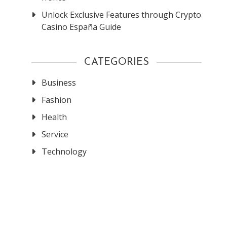
Unlock Exclusive Features through Crypto
Casino España Guide
CATEGORIES
Business
Fashion
Health
Service
Technology