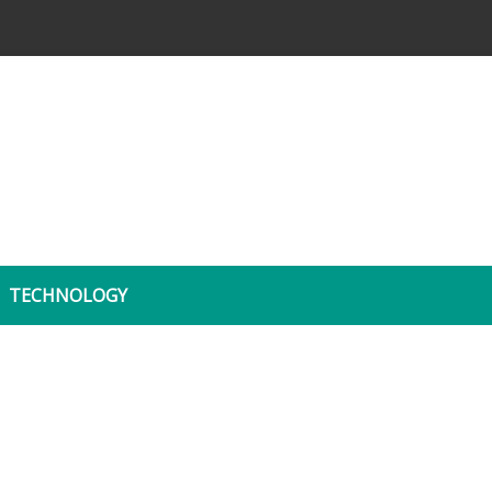
TECHNOLOGY