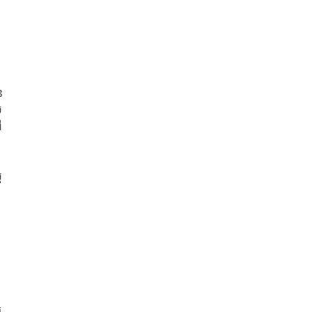
ធ
ន
ច
ៅ
រ
ម
រ