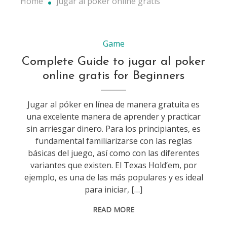
Home
jugar al poker online gratis
Game
Complete Guide to jugar al poker
online gratis for Beginners
Jugar al póker en línea de manera gratuita es
una excelente manera de aprender y practicar
sin arriesgar dinero. Para los principiantes, es
fundamental familiarizarse con las reglas
básicas del juego, así como con las diferentes
variantes que existen. El Texas Hold’em, por
ejemplo, es una de las más populares y es ideal
para iniciar, […]
READ MORE