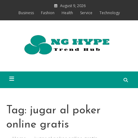
Skip
August 9, 2026
to
Business
Fashion
Health
Service
Technology
content
Trend
Hub
NG hype
Tag:
jugar al poker
online gratis