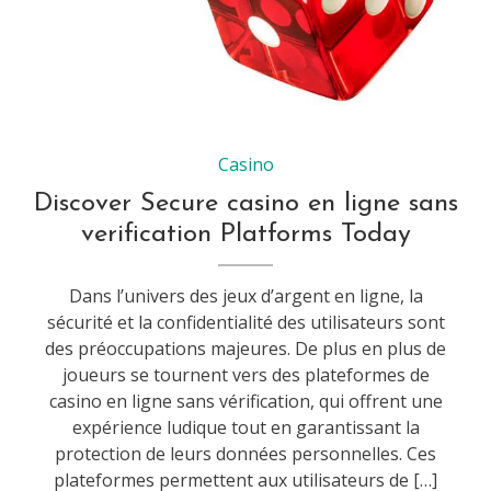
Casino
Discover Secure casino en ligne sans
verification Platforms Today
Dans l’univers des jeux d’argent en ligne, la
sécurité et la confidentialité des utilisateurs sont
des préoccupations majeures. De plus en plus de
joueurs se tournent vers des plateformes de
casino en ligne sans vérification, qui offrent une
expérience ludique tout en garantissant la
protection de leurs données personnelles. Ces
plateformes permettent aux utilisateurs de […]