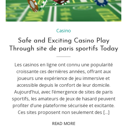
Casino
Safe and Exciting Casino Play
Through site de paris sportifs Today
Les casinos en ligne ont connu une popularité
croissante ces dernières années, offrant aux
joueurs une expérience de jeu immersive et
accessible depuis le confort de leur domicile.
Aujourd’hui, avec l’émergence de sites de paris
sportifs, les amateurs de jeux de hasard peuvent
profiter d’une plateforme sécurisée et excitante.
Ces sites proposent non seulement des […]
READ MORE