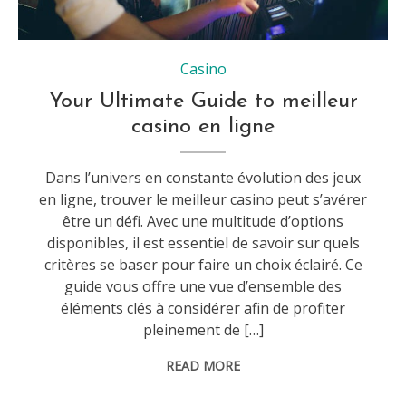
Casino
Your Ultimate Guide to meilleur
casino en ligne
Dans l’univers en constante évolution des jeux
en ligne, trouver le meilleur casino peut s’avérer
être un défi. Avec une multitude d’options
disponibles, il est essentiel de savoir sur quels
critères se baser pour faire un choix éclairé. Ce
guide vous offre une vue d’ensemble des
éléments clés à considérer afin de profiter
pleinement de […]
READ MORE