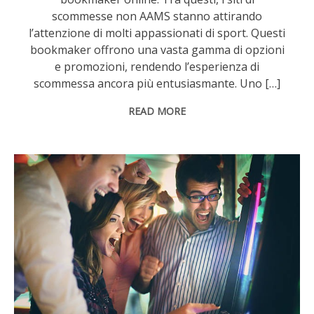
scommesse non AAMS stanno attirando
l’attenzione di molti appassionati di sport. Questi
bookmaker offrono una vasta gamma di opzioni
e promozioni, rendendo l’esperienza di
scommessa ancora più entusiasmante. Uno […]
READ MORE