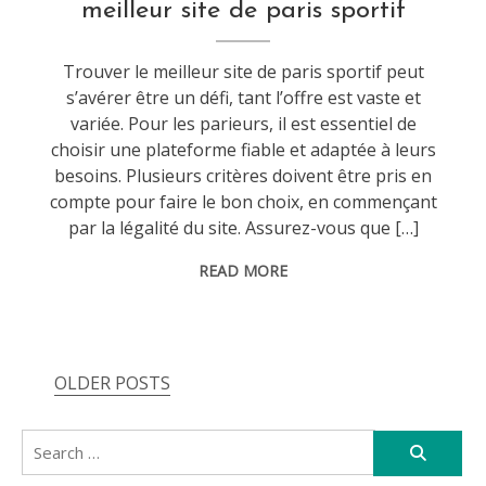
meilleur site de paris sportif
Trouver le meilleur site de paris sportif peut
s’avérer être un défi, tant l’offre est vaste et
variée. Pour les parieurs, il est essentiel de
choisir une plateforme fiable et adaptée à leurs
besoins. Plusieurs critères doivent être pris en
compte pour faire le bon choix, en commençant
par la légalité du site. Assurez-vous que […]
READ MORE
OLDER POSTS
Posts
navigation
Search
for: