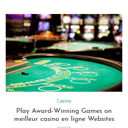
Casino
Play Award-Winning Games on
meilleur casino en ligne Websites