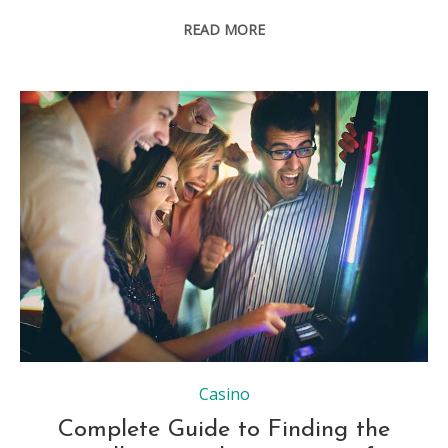
READ MORE
Casino
Complete Guide to Finding the