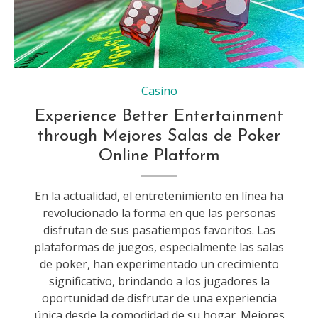
Casino
Experience Better Entertainment
through Mejores Salas de Poker
Online Platform
En la actualidad, el entretenimiento en línea ha
revolucionado la forma en que las personas
disfrutan de sus pasatiempos favoritos. Las
plataformas de juegos, especialmente las salas
de poker, han experimentado un crecimiento
significativo, brindando a los jugadores la
oportunidad de disfrutar de una experiencia
única desde la comodidad de su hogar. Mejores