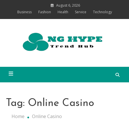
Skip
August 6, 2026
to
Business
Fashion
Health
Service
Technology
content
Trend
Hub
NG hype
Tag:
Online Casino
Home
Online Casino