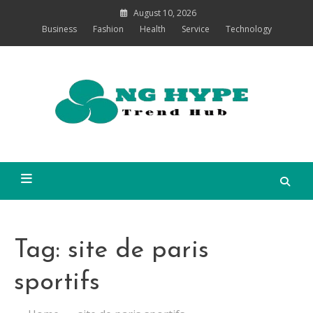
Skip
August 10, 2026
to
Business
Fashion
Health
Service
Technology
content
Trend
Hub
NG hype
Tag:
site de paris
sportifs