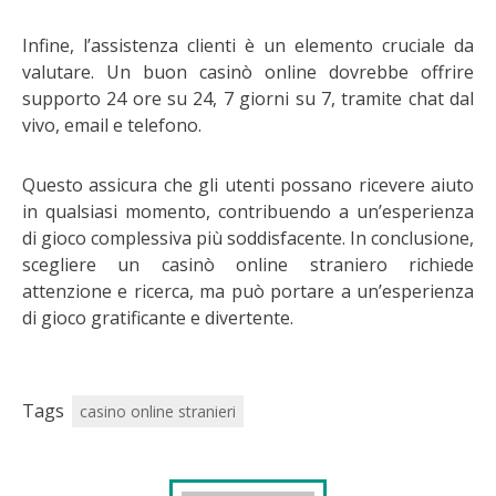
Infine, l’assistenza clienti è un elemento cruciale da
valutare. Un buon casinò online dovrebbe offrire
supporto 24 ore su 24, 7 giorni su 7, tramite chat dal
vivo, email e telefono.
Questo assicura che gli utenti possano ricevere aiuto
in qualsiasi momento, contribuendo a un’esperienza
di gioco complessiva più soddisfacente. In conclusione,
scegliere un casinò online straniero richiede
attenzione e ricerca, ma può portare a un’esperienza
di gioco gratificante e divertente.
Tags
casino online stranieri