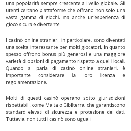
una popolarità sempre crescente a livello globale. Gli
utenti cercano piattaforme che offrano non solo una
vasta gamma di giochi, ma anche un’esperienza di
gioco sicura e divertente.
I casinò online stranieri, in particolare, sono diventati
una scelta interessante per molti giocatori, in quanto
spesso offrono bonus più generosi e una maggiore
varietà di opzioni di pagamento rispetto a quelli locali.
Quando si parla di casinò online stranieri, è
importante considerare la loro licenza e
regolamentazione.
Molti di questi casinò operano sotto giurisdizioni
rispettabili, come Malta o Gibilterra, che garantiscono
standard elevati di sicurezza e protezione dei dati.
Tuttavia, non tutti i casinò sono uguali.