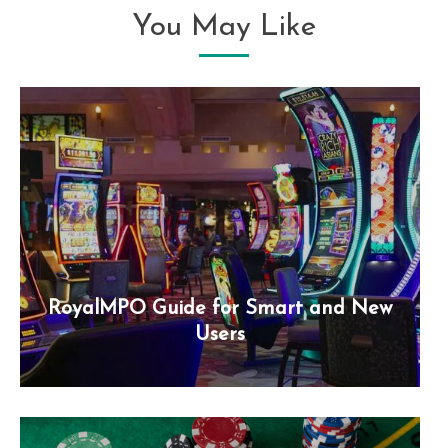
You May Like
RoyalMPO Guide for Smart and New
Users