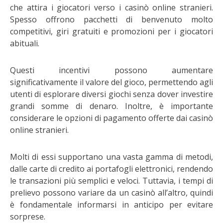
che attira i giocatori verso i casinò online stranieri.
Spesso offrono pacchetti di benvenuto molto
competitivi, giri gratuiti e promozioni per i giocatori
abituali.
Questi incentivi possono aumentare
significativamente il valore del gioco, permettendo agli
utenti di esplorare diversi giochi senza dover investire
grandi somme di denaro. Inoltre, è importante
considerare le opzioni di pagamento offerte dai casinò
online stranieri.
Molti di essi supportano una vasta gamma di metodi,
dalle carte di credito ai portafogli elettronici, rendendo
le transazioni più semplici e veloci. Tuttavia, i tempi di
prelievo possono variare da un casinò all’altro, quindi
è fondamentale informarsi in anticipo per evitare
sorprese.