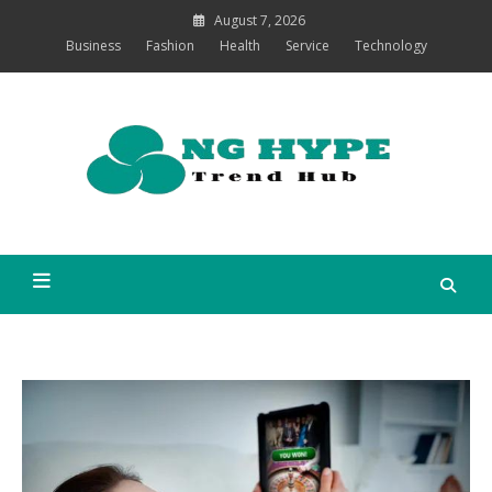
Skip
August 7, 2026
to
Business
Fashion
Health
Service
Technology
content
Trend
Hub
NG hype