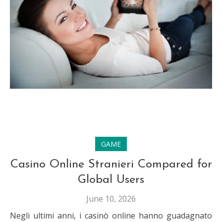
GAME
Casino Online Stranieri Compared for
Global Users
June 10, 2026
Negli ultimi anni, i casinò online hanno guadagnato