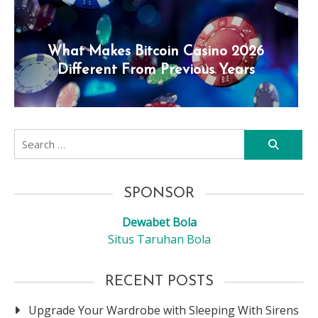
What Makes Bitcoin Casino 2026
Different From Previous Years
Search
for:
SPONSOR
Dewabet Bola
Situs Taruhan Bola
RECENT POSTS
Upgrade Your Wardrobe with Sleeping With Sirens