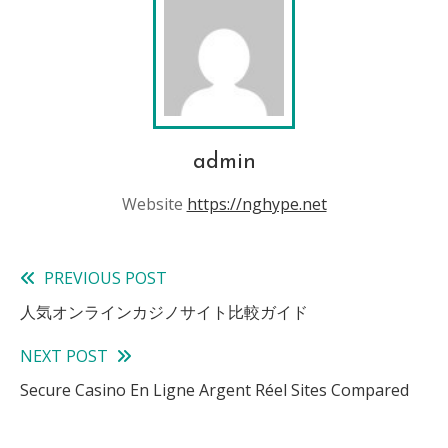
admin
Website
https://nghype.net
PREVIOUS POST
Read
人気オンラインカジノサイト比較ガイド
more
NEXT POST
articles
Secure Casino En Ligne Argent Réel Sites Compared