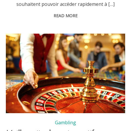
souhaitent pouvoir accéder rapidement à […]
READ MORE
Gambling