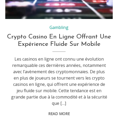
Gambling
Crypto Casino En Ligne Offrant Une
Expérience Fluide Sur Mobile
Les casinos en ligne ont connu une évolution
remarquable ces dernières années, notamment
avec l’avènement des cryptomonnaies. De plus
en plus de joueurs se tournent vers les crypto
casinos en ligne, qui offrent une expérience de
jeu fluide sur mobile. Cette tendance est en
grande partie due à la commodité et à la sécurité
que […]
READ MORE