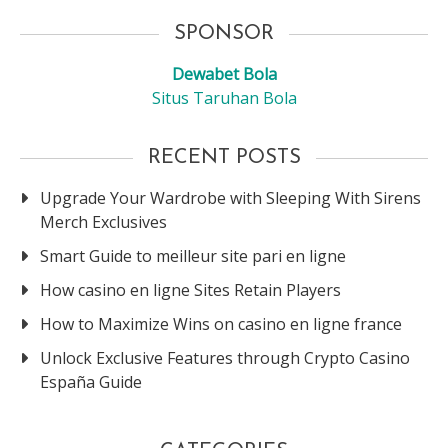
SPONSOR
Dewabet Bola
Situs Taruhan Bola
RECENT POSTS
Upgrade Your Wardrobe with Sleeping With Sirens
Merch Exclusives
Smart Guide to meilleur site pari en ligne
How casino en ligne Sites Retain Players
How to Maximize Wins on casino en ligne france
Unlock Exclusive Features through Crypto Casino
España Guide