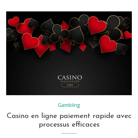
Gambling
Casino en ligne paiement rapide avec
processus efficaces