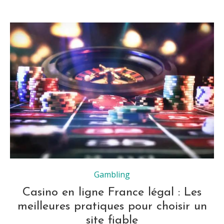
Gambling
Casino en ligne France légal : Les
meilleures pratiques pour choisir un
site fiable