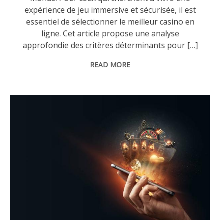
expérience de jeu immersive et sécurisée, il est
essentiel de sélectionner le meilleur casino en
ligne. Cet article propose une analyse
approfondie des critères déterminants pour […]
READ MORE