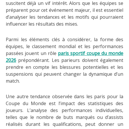
suscitent déjà un vif intérêt. Alors que les équipes se
préparent pour cet événement majeur, il est essentiel
d’analyser les tendances et les motifs qui pourraient
influencer les résultats des mises.
Parmi les éléments clés à considérer, la forme des
équipes, le classement mondial et les performances
passées jouent un rôle
paris sportif coupe du monde
2026
prépondérant. Les parieurs doivent également
prendre en compte les blessures potentielles et les
suspensions qui peuvent changer la dynamique d’un
match.
Une autre tendance observée dans les paris pour la
Coupe du Monde est l’impact des statistiques des
joueurs. L’analyse des performances individuelles,
telles que le nombre de buts marqués ou d’assists
réalisés durant les qualifications, peut donner un