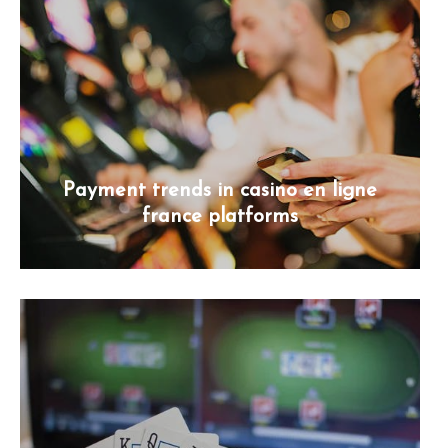
Payment trends in casino en ligne
france platforms