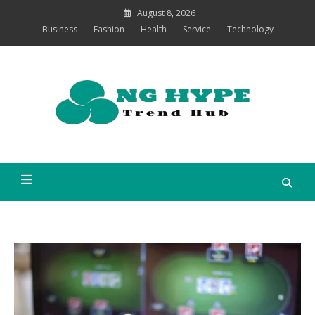
Skip
August 8, 2026
to
Business
Fashion
Health
Service
Technology
content
Trend
Hub
NG hype