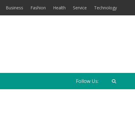
Business
Fashion
Health
Service
Technology
Follow Us: