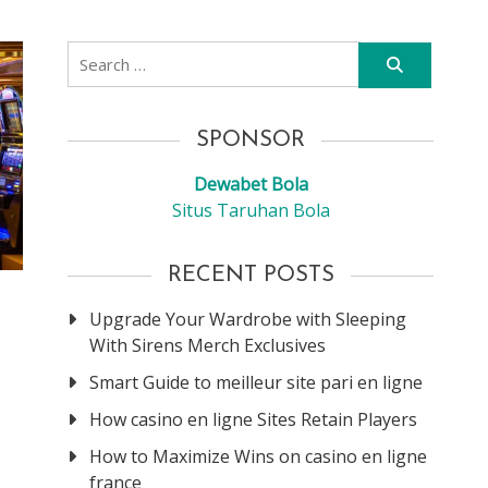
Search
for:
SPONSOR
Dewabet Bola
Situs Taruhan Bola
RECENT POSTS
Upgrade Your Wardrobe with Sleeping
With Sirens Merch Exclusives
Smart Guide to meilleur site pari en ligne
How casino en ligne Sites Retain Players
How to Maximize Wins on casino en ligne
france