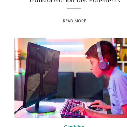
Transformation des Paiements
READ MORE