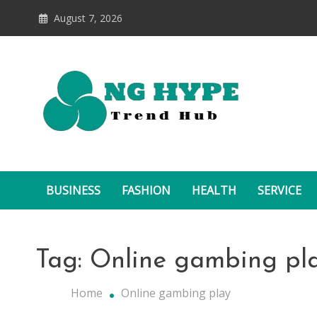
Skip
August 7, 2026
to
content
Trend Hub
NG hype
BUSINESS
FASHION
HEALTH
SERVICE
Tag:
Online gambing pl
Home
Online gambing play