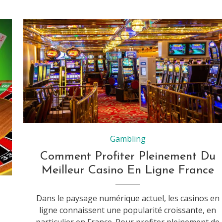
Gambling
Comment Profiter Pleinement Du
Meilleur Casino En Ligne France
Dans le paysage numérique actuel, les casinos en
ligne connaissent une popularité croissante, en