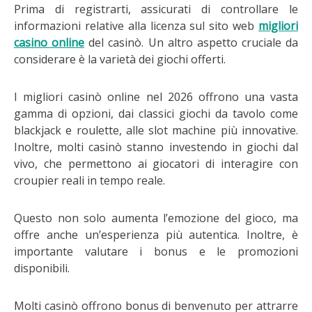
Prima di registrarti, assicurati di controllare le
informazioni relative alla licenza sul sito web
migliori
casino online
del casinò. Un altro aspetto cruciale da
considerare è la varietà dei giochi offerti.
I migliori casinò online nel 2026 offrono una vasta
gamma di opzioni, dai classici giochi da tavolo come
blackjack e roulette, alle slot machine più innovative.
Inoltre, molti casinò stanno investendo in giochi dal
vivo, che permettono ai giocatori di interagire con
croupier reali in tempo reale.
Questo non solo aumenta l’emozione del gioco, ma
offre anche un’esperienza più autentica. Inoltre, è
importante valutare i bonus e le promozioni
disponibili.
Molti casinò offrono bonus di benvenuto per attrarre