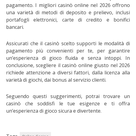
pagamento. I migliori casinò online nel 2026 offrono
una varietà di metodi di deposito e prelievo, inclusi
portafogli elettronici, carte di credito e bonifici
bancari.
Assicurati che il casinò scelto supporti le modalità di
pagamento più convenienti per te, per garantire
un’esperienza di gioco fluida e senza intoppi. In
conclusione, scegliere il casinò online giusto nel 2026
richiede attenzione a diversi fattori, dalla licenza alla
varietà di giochi, dai bonus al servizio clienti.
Seguendo questi suggerimenti, potrai trovare un
casinò che soddisfi le tue esigenze e ti offra
un’esperienza di gioco sicura e divertente.