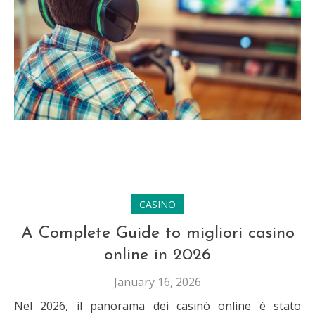
CASINO
A Complete Guide to migliori casino
online in 2026
January 16, 2026
Nel 2026, il panorama dei casinò online è stato