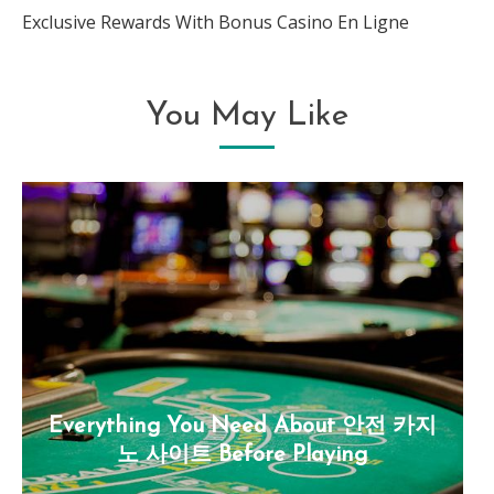
Exclusive Rewards With Bonus Casino En Ligne
You May Like
Everything You Need About 안전 카지
노 사이트 Before Playing