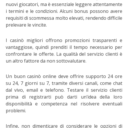
nuovi giocatori, ma è essenziale leggere attentamente
i termini e le condizioni. Alcuni bonus possono avere
requisiti di scommessa molto elevati, rendendo difficile
prelevare le vincite.
I casinò migliori offrono promozioni trasparenti e
vantaggiose, quindi prenditi il tempo necessario per
confrontare le offerte. La qualità del servizio clienti è
un altro fattore da non sottovalutare.
Un buon casinò online deve offrire supporto 24 ore
su 24, 7 giorni su 7, tramite diversi canali, come chat
dal vivo, email e telefono. Testare il servizio clienti
prima di registrarti può darti un’idea della loro
disponibilità e competenza nel risolvere eventuali
problemi.
Infine, non dimenticare di considerare le opzioni di