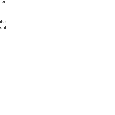
o en
iter
gent