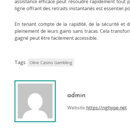
assistance efficace peut résoudre rapidement tout pr
ligne offrant des retraits instantanés est essentiel 
En tenant compte de la rapidité, de la sécurité et 
pleinement de leurs gains sans tracas. Cela transfo
gagné peut être facilement accessible.
Tags
Oline Casino Gambling
admin
Website
https://nghype.net