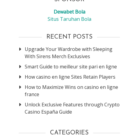
Dewabet Bola
Situs Taruhan Bola
RECENT POSTS
Upgrade Your Wardrobe with Sleeping
With Sirens Merch Exclusives
Smart Guide to meilleur site pari en ligne
How casino en ligne Sites Retain Players
How to Maximize Wins on casino en ligne
france
Unlock Exclusive Features through Crypto
Casino España Guide
CATEGORIES