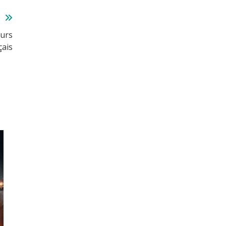
T
eurs
çais