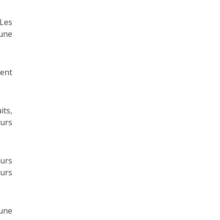
 Les
 une
vent
its,
eurs
eurs
eurs
 une