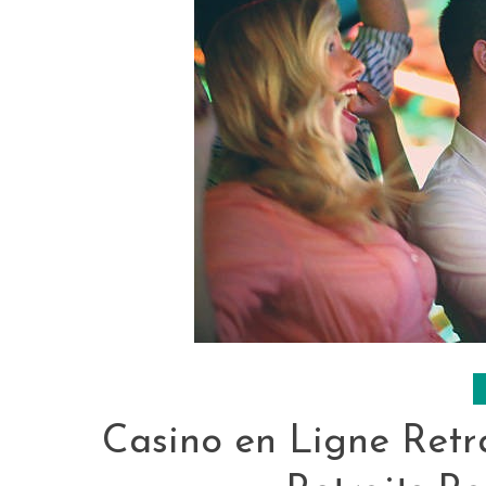
Casino en Ligne Retr