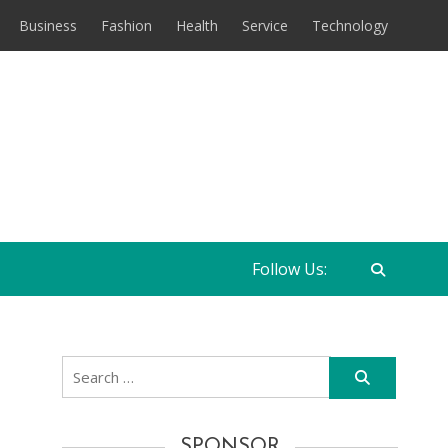
Business
Fashion
Health
Service
Technology
Follow Us:
Search
for:
SPONSOR