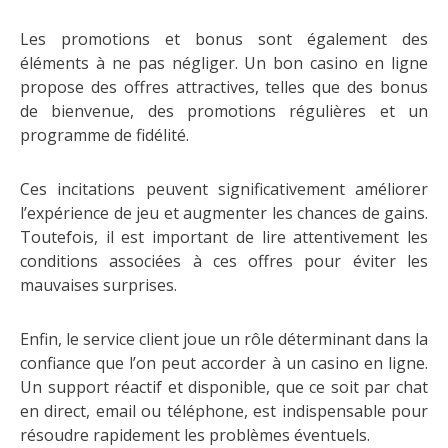
Les promotions et bonus sont également des
éléments à ne pas négliger. Un bon casino en ligne
propose des offres attractives, telles que des bonus
de bienvenue, des promotions régulières et un
programme de fidélité.
Ces incitations peuvent significativement améliorer
l’expérience de jeu et augmenter les chances de gains.
Toutefois, il est important de lire attentivement les
conditions associées à ces offres pour éviter les
mauvaises surprises.
Enfin, le service client joue un rôle déterminant dans la
confiance que l’on peut accorder à un casino en ligne.
Un support réactif et disponible, que ce soit par chat
en direct, email ou téléphone, est indispensable pour
résoudre rapidement les problèmes éventuels.