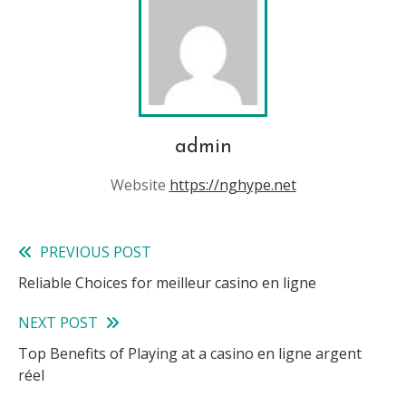
admin
Website
https://nghype.net
PREVIOUS POST
Read
Reliable Choices for meilleur casino en ligne
more
NEXT POST
articles
Top Benefits of Playing at a casino en ligne argent
réel