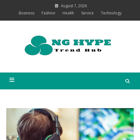
Skip
August 7, 2026
to
Business
Fashion
Health
Service
Technology
content
Trend
Hub
NG hype