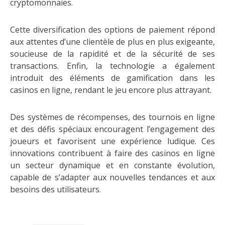
cryptomonnaies.
Cette diversification des options de paiement répond
aux attentes d’une clientèle de plus en plus exigeante,
soucieuse de la rapidité et de la sécurité de ses
transactions. Enfin, la technologie a également
introduit des éléments de gamification dans les
casinos en ligne, rendant le jeu encore plus attrayant.
Des systèmes de récompenses, des tournois en ligne
et des défis spéciaux encouragent l’engagement des
joueurs et favorisent une expérience ludique. Ces
innovations contribuent à faire des casinos en ligne
un secteur dynamique et en constante évolution,
capable de s’adapter aux nouvelles tendances et aux
besoins des utilisateurs.