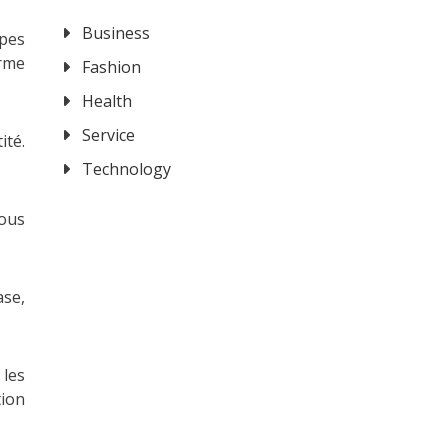
Business
apes
orme
Fashion
Health
Service
ité.
Technology
vous
ase,
 les
tion