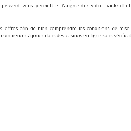
 peuvent vous permettre d’augmenter votre bankroll et
es offres afin de bien comprendre les conditions de mise
 commencer à jouer dans des casinos en ligne sans vérifica