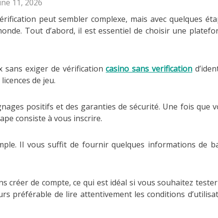
une 11, 2026
vérification peut sembler complexe, mais avec quelques ét
nde. Tout d’abord, il est essentiel de choisir une platef
x sans exiger de vérification
casino sans verification
d’ident
 licences de jeu.
ages positifs et des garanties de sécurité. Une fois que 
ape consiste à vous inscrire.
mple. Il vous suffit de fournir quelques informations de b
créer de compte, ce qui est idéal si vous souhaitez tester
s préférable de lire attentivement les conditions d’utilisa