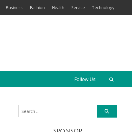
Business
Fashion
Health
Service
Technology
Follow Us:
Search
for:
SPONSOR