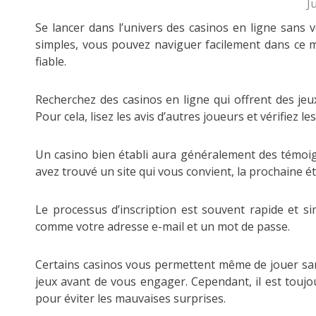
J
Se lancer dans l’univers des casinos en ligne sans 
simples, vous pouvez naviguer facilement dans ce mo
fiable.
Recherchez des casinos en ligne qui offrent des jeu
Pour cela, lisez les avis d’autres joueurs et vérifiez les
Un casino bien établi aura généralement des témoign
avez trouvé un site qui vous convient, la prochaine ét
Le processus d’inscription est souvent rapide et si
comme votre adresse e-mail et un mot de passe.
Certains casinos vous permettent même de jouer sans 
jeux avant de vous engager. Cependant, il est toujour
pour éviter les mauvaises surprises.