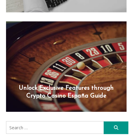
Unlock Exclusive Features through
Crypto Casino España Guide
Search
for: