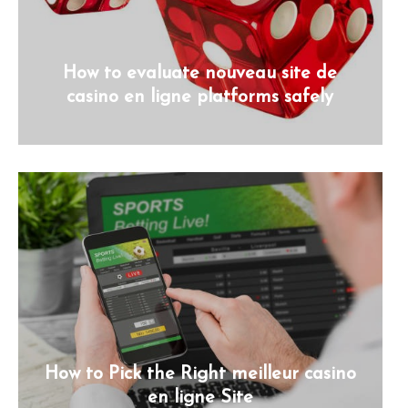
How to evaluate nouveau site de
casino en ligne platforms safely
How to Pick the Right meilleur casino
en ligne Site