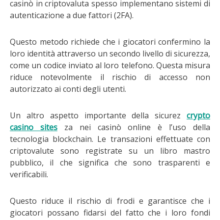
casinò in criptovaluta spesso implementano sistemi di
autenticazione a due fattori (2FA).
Questo metodo richiede che i giocatori confermino la
loro identità attraverso un secondo livello di sicurezza,
come un codice inviato al loro telefono. Questa misura
riduce notevolmente il rischio di accesso non
autorizzato ai conti degli utenti.
Un altro aspetto importante della sicurez
crypto
casino sites
za nei casinò online è l’uso della
tecnologia blockchain. Le transazioni effettuate con
criptovalute sono registrate su un libro mastro
pubblico, il che significa che sono trasparenti e
verificabili.
Questo riduce il rischio di frodi e garantisce che i
giocatori possano fidarsi del fatto che i loro fondi