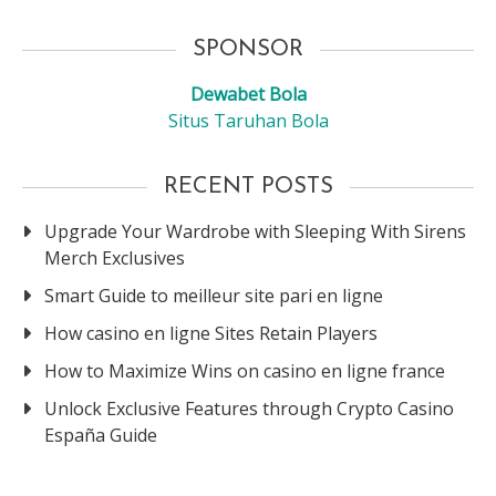
SPONSOR
Dewabet Bola
Situs Taruhan Bola
RECENT POSTS
Upgrade Your Wardrobe with Sleeping With Sirens
Merch Exclusives
Smart Guide to meilleur site pari en ligne
How casino en ligne Sites Retain Players
How to Maximize Wins on casino en ligne france
Unlock Exclusive Features through Crypto Casino
España Guide