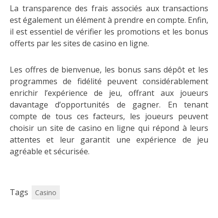
La transparence des frais associés aux transactions
est également un élément à prendre en compte. Enfin,
il est essentiel de vérifier les promotions et les bonus
offerts par les sites de casino en ligne.
Les offres de bienvenue, les bonus sans dépôt et les
programmes de fidélité peuvent considérablement
enrichir l’expérience de jeu, offrant aux joueurs
davantage d’opportunités de gagner. En tenant
compte de tous ces facteurs, les joueurs peuvent
choisir un site de casino en ligne qui répond à leurs
attentes et leur garantit une expérience de jeu
agréable et sécurisée.
Tags
Casino