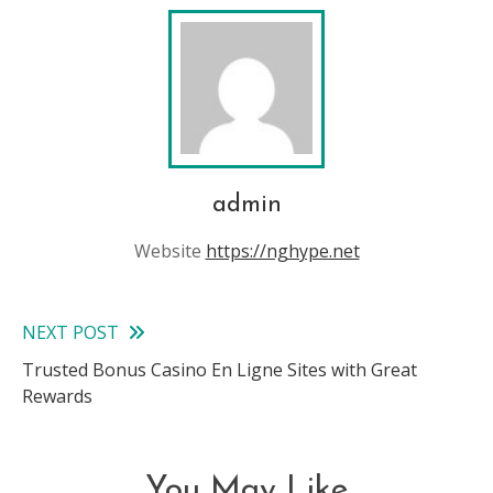
admin
Website
https://nghype.net
NEXT POST
Read
Trusted Bonus Casino En Ligne Sites with Great
more
Rewards
articles
You May Like