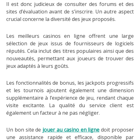
Il est donc judicieux de consulter des forums et des
sites d’évaluation avant de s’inscrire. Un autre aspect
crucial concerne la diversité des jeux proposés.
Les meilleurs casinos en ligne offrent une large
sélection de jeux issus de fournisseurs de logiciels
réputés. Cela inclut des titres populaires ainsi que des
nouveautés, permettant aux joueurs de trouver des
jeux adaptés à leurs goûts.
Les fonctionnalités de bonus, les jackpots progressifs
et les tournois ajoutent également une dimension
supplémentaire à l’expérience de jeu, rendant chaque
visite excitante. La qualité du service client est
également un facteur à ne pas négliger.
Un bon site de
jouer au casino en ligne
doit proposer
une assistance rapide et efficace, disponible par